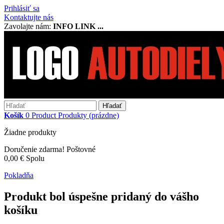
Prihlásiť sa
Kontaktujte nás
Zavolajte nám:
INFO LINK ...
Hľadať
Košík
0
Product
Produkty
(prázdne)
Žiadne produkty
Doručenie zdarma!
Poštovné
0,00 €
Spolu
Pokladňa
Produkt bol úspešne pridaný do vášho
košíku