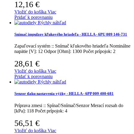
12,16 €
Vložiť do košíka
Viac
Pridať k porovnaniu
Rýchly náhľad
Snímač impulzov kľukového hriadeľa - HELLA - 6PU 009 146-731
Zapaľovací systém :: Snímač kľukového hriadeľa
Nominálne
napätie [V]: 12 Odpor [Ohm]: 1300 Počet prípojok: 2
28,61 €
Vložiť do košíka
Viac
Pridať k porovnaniu
Rýchly náhľad
Senzor tlaku nastavenia výżky - HELLA - 6PP 009 400-681
Príprava zmesi :: Spínač/Snímač/Senzor
Merací rozsah do
[kPa]: 118 Počet prípojok: 4
56,51 €
Vložiť do košíka
Viac