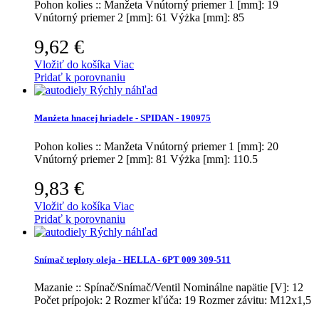
Pohon kolies :: Manžeta
Vnútorný priemer 1 [mm]: 19
Vnútorný priemer 2 [mm]: 61 Výżka [mm]: 85
9,62 €
Vložiť do košíka
Viac
Pridať k porovnaniu
Rýchly náhľad
Manżeta hnacej hriadele - SPIDAN - 190975
Pohon kolies :: Manžeta
Vnútorný priemer 1 [mm]: 20
Vnútorný priemer 2 [mm]: 81 Výżka [mm]: 110.5
9,83 €
Vložiť do košíka
Viac
Pridať k porovnaniu
Rýchly náhľad
Snímač teploty oleja - HELLA - 6PT 009 309-511
Mazanie :: Spínač/Snímač/Ventil
Nominálne napätie [V]: 12
Počet prípojok: 2 Rozmer kľúča: 19 Rozmer závitu: M12x1,5