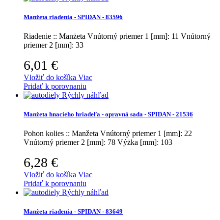
Manżeta riadenia - SPIDAN - 83596
Riadenie :: Manżeta
Vnútorný priemer 1 [mm]: 11 Vnútorný
priemer 2 [mm]: 33
6,01 €
Vložiť do košíka
Viac
Pridať k porovnaniu
Rýchly náhľad
Manżeta hnacieho hriadeľa - opravná sada - SPIDAN - 21536
Pohon kolies :: Manžeta
Vnútorný priemer 1 [mm]: 22
Vnútorný priemer 2 [mm]: 78 Výżka [mm]: 103
6,28 €
Vložiť do košíka
Viac
Pridať k porovnaniu
Rýchly náhľad
Manżeta riadenia - SPIDAN - 83649