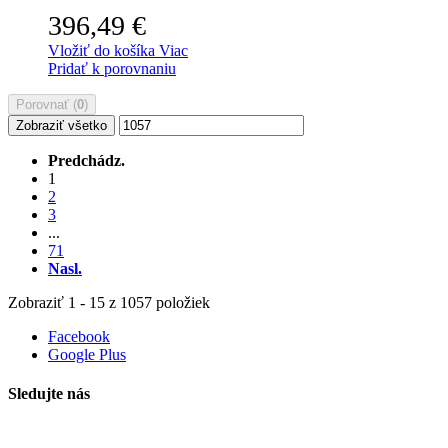
396,49 €
Vložiť do košíka
Viac
Pridať k porovnaniu
Porovnať (
0
)
Zobraziť všetko
Predchádz.
1
2
3
...
71
Nasl.
Zobraziť 1 - 15 z 1057 položiek
Facebook
Google Plus
Sledujte nás