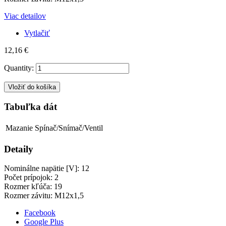
Viac detailov
Vytlačiť
12,16 €
Quantity:
Vložiť do košíka
Tabuľka dát
Mazanie
Spínač/Snímač/Ventil
Detaily
Nominálne napätie [V]: 12
Počet prípojok: 2
Rozmer kľúča: 19
Rozmer závitu: M12x1,5
Facebook
Google Plus