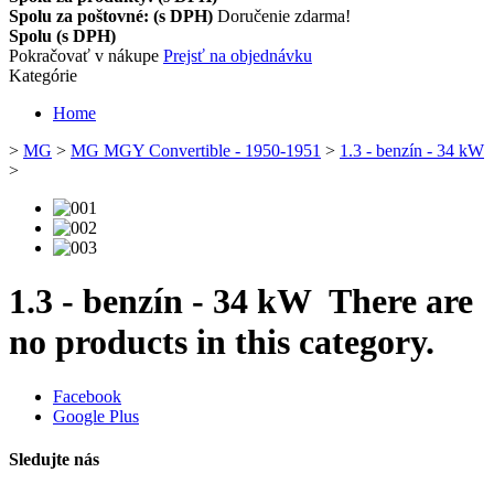
Spolu za poštovné: (s DPH)
Doručenie zdarma!
Spolu (s DPH)
Pokračovať v nákupe
Prejsť na objednávku
Kategórie
Home
>
MG
>
MG MGY Convertible - 1950-1951
>
1.3 - benzín - 34 kW
>
1.3 - benzín - 34 kW
There are
no products in this category.
Facebook
Google Plus
Sledujte nás