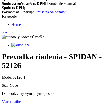
Spolu za poštovné: (s DPH)
Doručenie zdarma!
Spolu (s DPH)
Pokračovať v nákupe
Prejsť na objednávku
Kategórie
Home
>
All
>
Zobraziť väčšie
Prevodka riadenia - SPIDAN -
52126
Model
52126-1
Stav
Nové
Diel dodávaný výmenným spôsobom:
Viac detailov